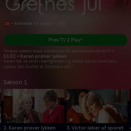
•
Komedie
•
1 sæson
•
Prøv TV 2 Play*
*Kræver pakken Basis. Administrer dit abonnement på Mit TV 2.
S1:E2 • Karen prøver lykken
Karen har så ondt i kærligheden og lokkes på en blind date.
Lykkes det Grethe at forhindre det? .
Sæson 1
s
2. Karen prøver lykken
3. Victor løber af sporet