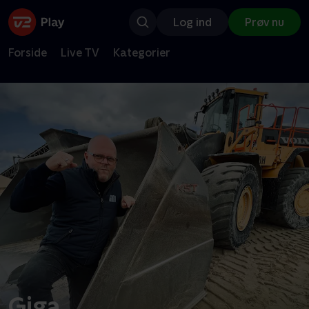
Log ind
Prøv nu
Forside
Live TV
Kategorier
Giga