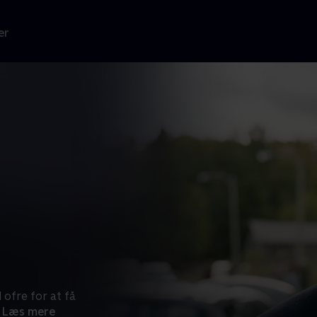
er
 ofre for at få
Læs mere