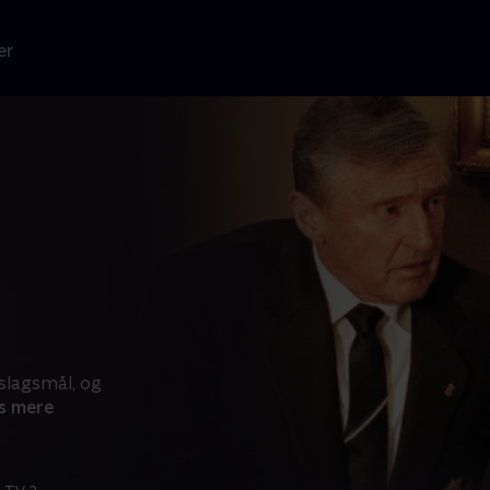
er
slagsmål, og
s mere