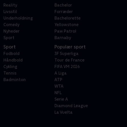
Reality
Bachelor
Livsstil
Forræder
Underholdning
Bachelorette
Comedy
Yellowstone
Nyheder
Paw Patrol
Sport
Barnaby
Sport
Populær sport
Fodbold
3F Superliga
Håndbold
Tour de France
Cykling
FIFA VM 2026
Tennis
A Liga
Badminton
ATP
WTA
NFL
Serie A
Diamond League
La Vuelta