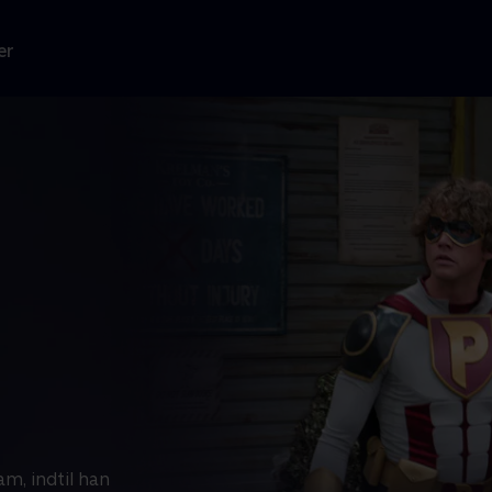
er
, indtil han