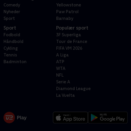
Comedy
Yellowstone
Nyheder
Paw Patrol
Sport
Barnaby
Sport
Populær sport
Fodbold
3F Superliga
Håndbold
Tour de France
Cykling
FIFA VM 2026
Tennis
A Liga
Badminton
ATP
WTA
NFL
Serie A
Diamond League
La Vuelta