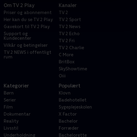
Om TV 2 Play
Kanaler
Priser og abonnement
TV 2
Her kan du se TV 2 Play
TV 2 Sport
Gavekort til TV 2 Play
TV 2 News
Support og
TV 2 Echo
Kundecenter
TV 2 Fri
Vilkår og betingelser
TV 2 Charlie
TV 2 NEWS i offentligt
C More
rum
BritBox
SkyShowtime
Oiii
Kategorier
Populært
Børn
Klovn
Serier
Badehotellet
Film
Sygeplejeskolen
Dokumentar
X Factor
Reality
Bachelor
Livsstil
Forræder
Underholdning
Bachelorette