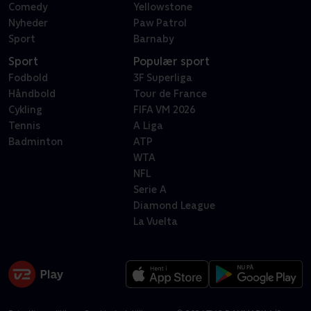
Comedy
Yellowstone
Nyheder
Paw Patrol
Sport
Barnaby
Sport
Populær sport
Fodbold
3F Superliga
Håndbold
Tour de France
Cykling
FIFA VM 2026
Tennis
A Liga
Badminton
ATP
WTA
NFL
Serie A
Diamond League
La Vuelta