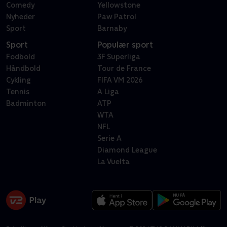
Comedy
Yellowstone
Nyheder
Paw Patrol
Sport
Barnaby
Sport
Populær sport
Fodbold
3F Superliga
Håndbold
Tour de France
Cykling
FIFA VM 2026
Tennis
A Liga
Badminton
ATP
WTA
NFL
Serie A
Diamond League
La Vuelta