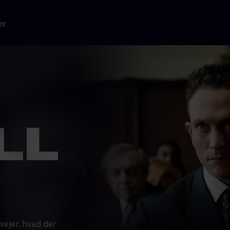
er
vejer, hvad der