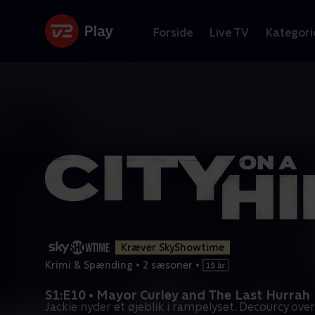
Forside
Live TV
Kategori
Kræver SkyShowtime
Krimi & Spænding
•
2 sæsoner
•
S1:E10 • Mayor Curley and The Last Hurrah
Jackie nyder et øjeblik i rampelyset. Decourcy over