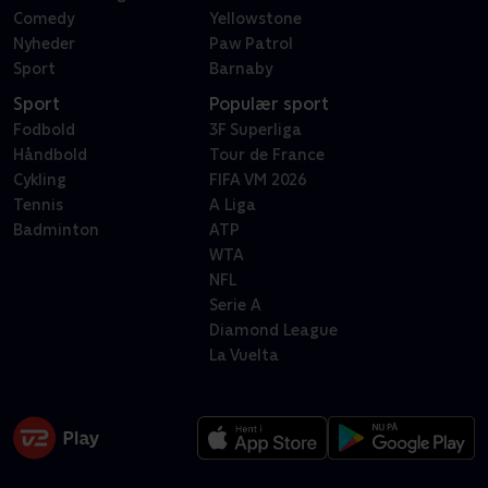
Comedy
Yellowstone
Nyheder
Paw Patrol
Sport
Barnaby
Sport
Populær sport
Fodbold
3F Superliga
Håndbold
Tour de France
Cykling
FIFA VM 2026
Tennis
A Liga
Badminton
ATP
WTA
NFL
Serie A
Diamond League
La Vuelta