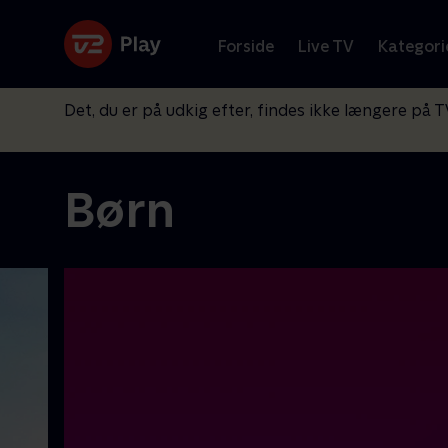
Forside
Live TV
Kategori
Det, du er på udkig efter, findes ikke længere på T
Børn