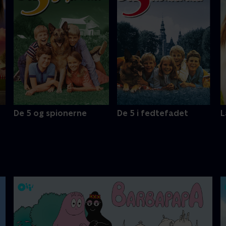
De 5 og spionerne
De 5 i fedtefadet
L