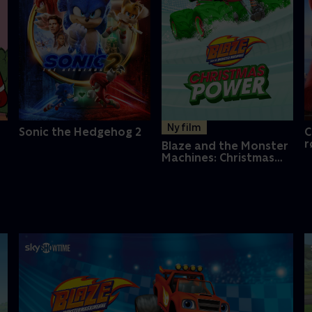
Ny film
Sonic the Hedgehog 2
C
r
Blaze and the Monster
Machines: Christmas
Power