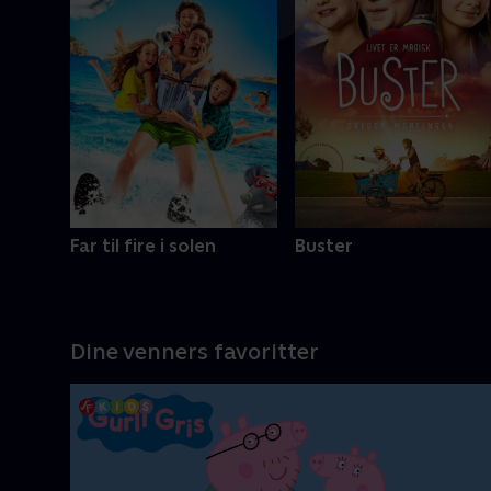
Mere info
Far til fire i solen
Buster
Dine venners favoritter