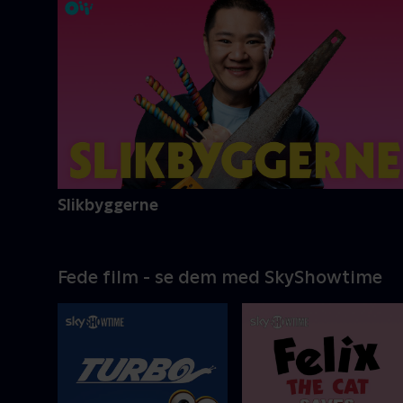
Slikbyggerne
Fede film - se dem med SkyShowtime