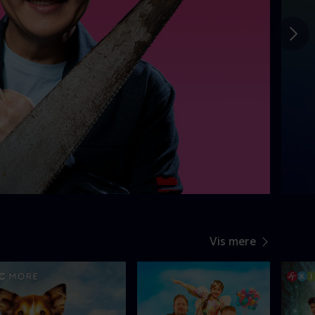
Gå t
Vis mere