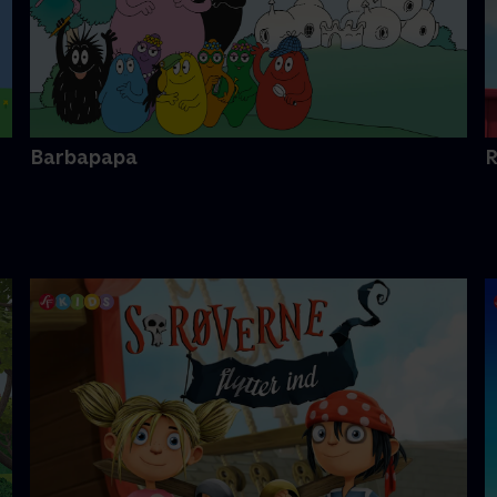
Barbapapa