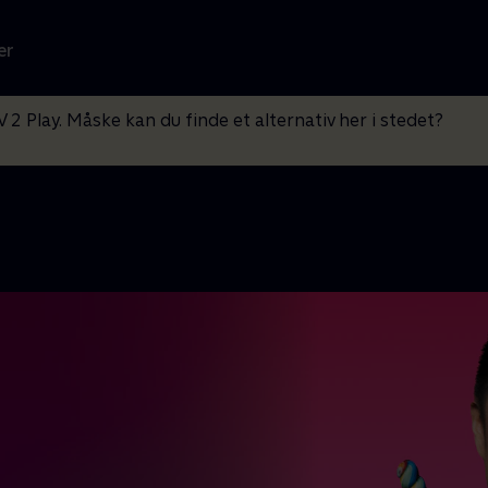
er
V 2 Play. Måske kan du finde et alternativ her i stedet?