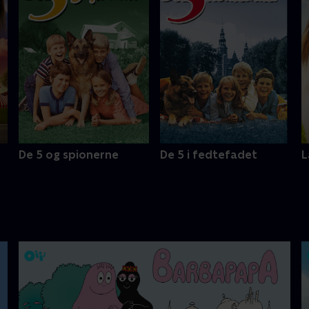
De 5 og spionerne
De 5 i fedtefadet
L