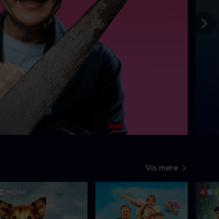
Gå t
Vis mere