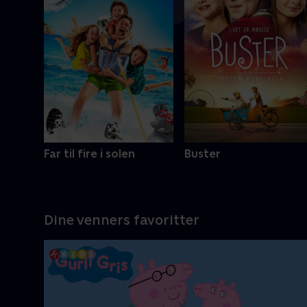
Mere info
Far til fire i solen
Buster
Dine venners favoritter