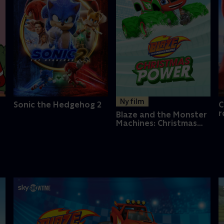
Ny film
Sonic the Hedgehog 2
C
r
Blaze and the Monster
Machines: Christmas
Power