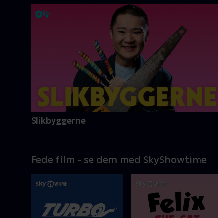
Slikbyggerne
Fede film - se dem med SkyShowtime