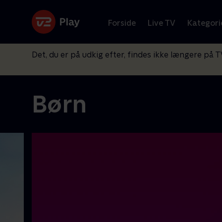
Forside
Live TV
Kategori
Det, du er på udkig efter, findes ikke længere på T
Børn