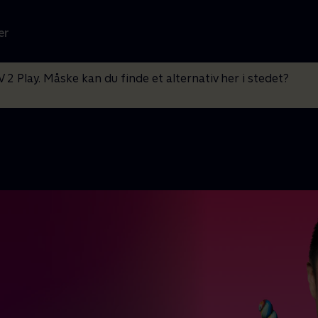
er
V 2 Play. Måske kan du finde et alternativ her i stedet?