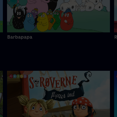
Barbapapa