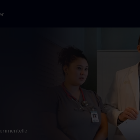
er
perimentelle