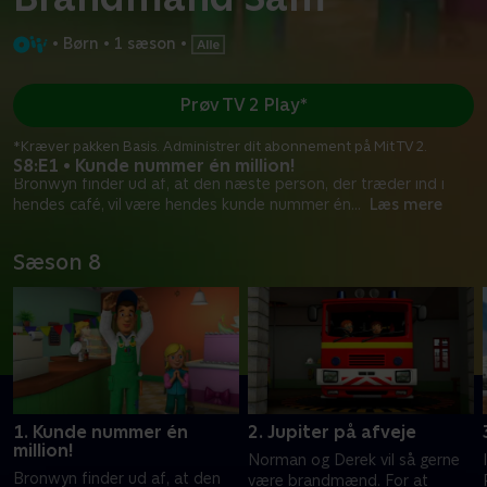
•
Børn
•
1 sæson
•
Prøv TV 2 Play*
*Kræver pakken Basis. Administrer dit abonnement på Mit TV 2.
S8:E1 • Kunde nummer én million!
Bronwyn finder ud af, at den næste person, der træder ind i
hendes café, vil være hendes kunde nummer én
...
Læs mere
Sæson 8
1. Kunde nummer én
2. Jupiter på afveje
million!
Norman og Derek vil så gerne
Bronwyn finder ud af, at den
være brandmænd. For at