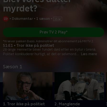
myrdet?
•
Dokumentar
•
1 sæson
•
Prøv TV 2 Play*
*Kræver pakken Basis. Administrer dit abonnement på Mit TV 2.
S1:E1 • Tror ikke på politiet
28-årige Henriette bliver fundet død efter en bytur i Grenå.
Politiet konkluderer hurtigt, at det er selvmord.
...
Læs mere
Sæson 1
1. Tror ikke på politiet
2. Manglende