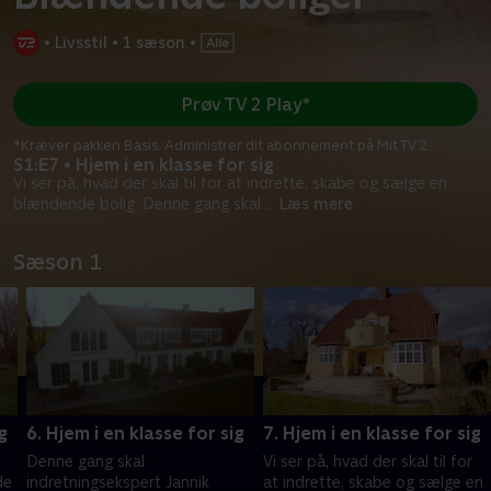
•
Livsstil
•
1 sæson
•
Prøv TV 2 Play*
*Kræver pakken Basis. Administrer dit abonnement på Mit TV 2.
S1:E7 • Hjem i en klasse for sig
Vi ser på, hvad der skal til for at indrette, skabe og sælge en
blændende bolig. Denne gang skal
...
Læs mere
Sæson 1
g
6. Hjem i en klasse for sig
7. Hjem i en klasse for sig
Denne gang skal
Vi ser på, hvad der skal til for
de
indretningsekspert Jannik
at indrette, skabe og sælge en