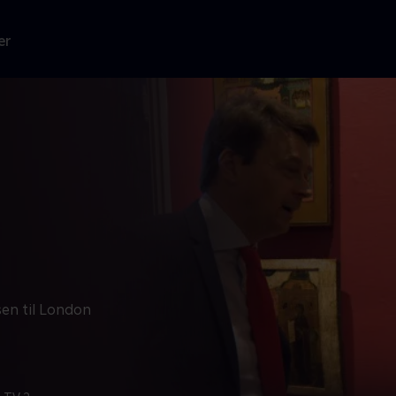
er
en til London