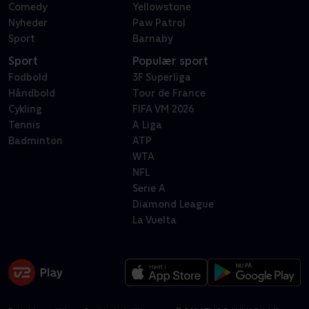
Comedy
Yellowstone
Nyheder
Paw Patrol
Sport
Barnaby
Sport
Populær sport
Fodbold
3F Superliga
Håndbold
Tour de France
Cykling
FIFA VM 2026
Tennis
A Liga
Badminton
ATP
WTA
NFL
Serie A
Diamond League
La Vuelta