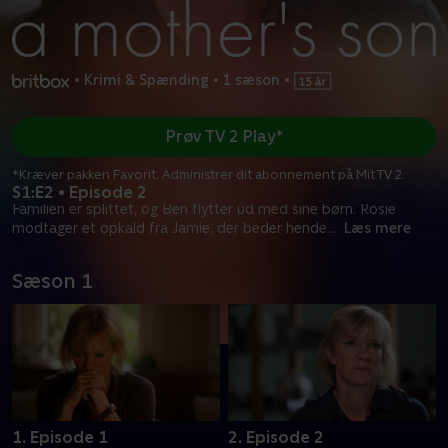
•
Krimi & Spænding
•
1 sæson
•
Prøv TV 2 Play*
*Kræver pakken Favorit. Administrer dit abonnement på Mit TV 2.
S1:E2 • Episode 2
Familien er splittet, og Ben flytter ud med sine børn. Rosie
modtager et opkald fra Jamie, der beder hende
...
Læs mere
Sæson 1
1. Episode 1
2. Episode 2