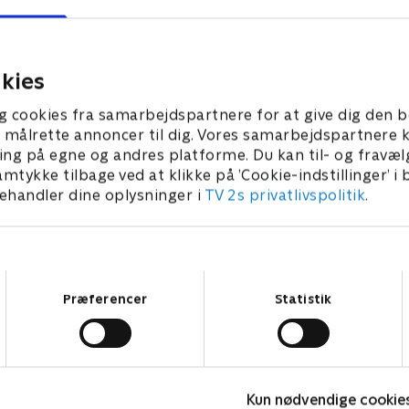
kies
g cookies fra samarbejdspartnere for at give dig den b
l at målrette annoncer til dig. Vores samarbejdspartner
ing på egne og andres platforme. Du kan til- og fravæl
amtykke tilbage ved at klikke på ’Cookie-indstillinger’ i
handler dine oplysninger i
TV 2s privatlivspolitik
.
Samtykkevalg
Præferencer
Statistik
Kategorier
Populært
S
Kun nødvendige cookie