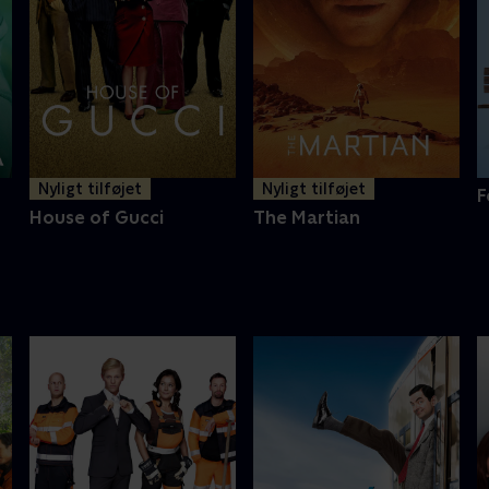
Nyligt tilføjet
Nyligt tilføjet
F
House of Gucci
The Martian