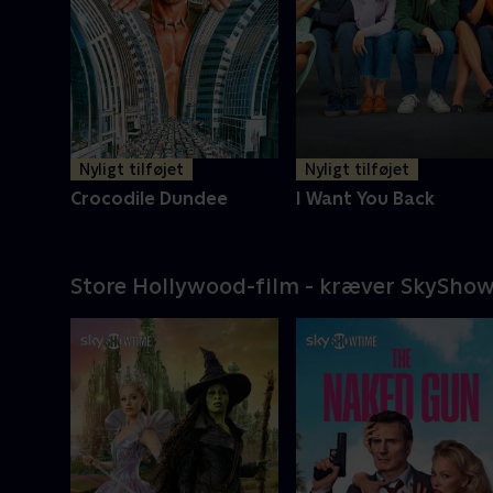
Nyligt tilføjet
Nyligt tilføjet
Crocodile Dundee
I Want You Back
Store Hollywood-film - kræver SkySho