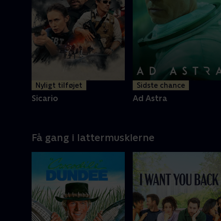
Nyligt tilføjet
Sidste chance
Sicario
Ad Astra
Få gang i lattermusklerne