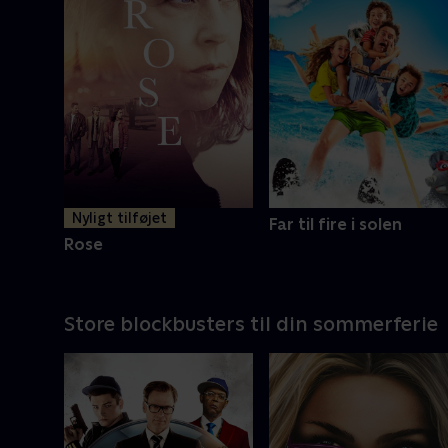
Mere info
Nyligt tilføjet
Far til fire i solen
Rose
Store blockbusters til din sommerferie