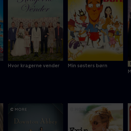
Hvor kragerne vender
Min søsters børn
M