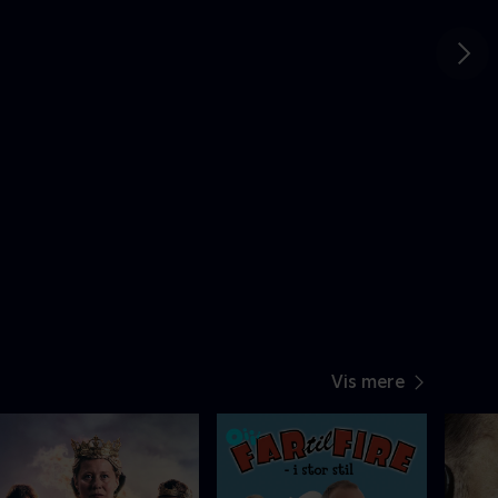
Gå t
Vis mere