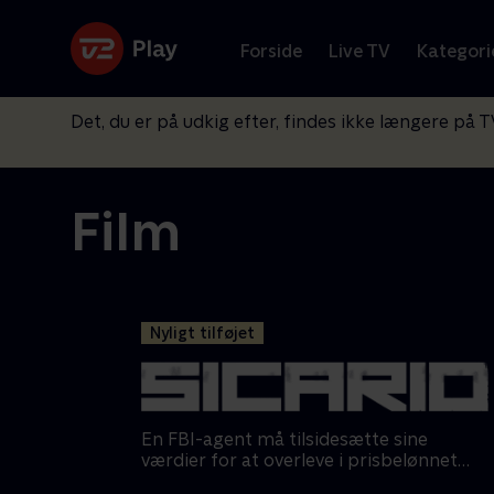
Forside
Live TV
Kategori
Det, du er på udkig efter, findes ikke længere på T
Film