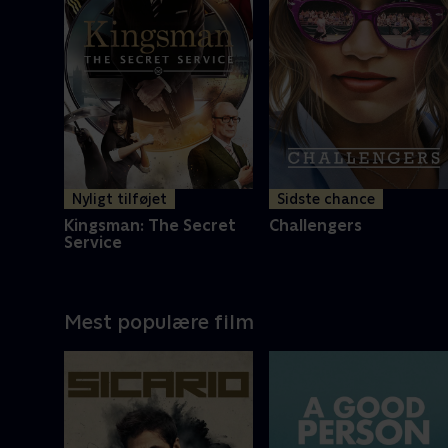
Nyligt tilføjet
Sidste chance
Kingsman: The Secret
Challengers
Service
Mest populære film