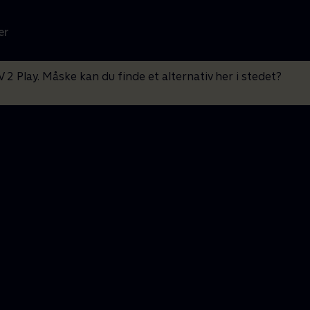
er
V 2 Play. Måske kan du finde et alternativ her i stedet?