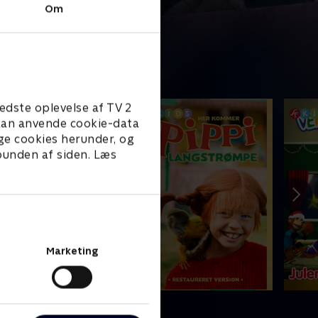
Om
edste oplevelse af TV 2
e kan anvende cookie-data
ge cookies herunder, og
 bunden af siden. Læs
Marketing