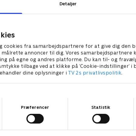
Detaljer
 TV 2.
kies
g cookies fra samarbejdspartnere for at give dig den b
l at målrette annoncer til dig. Vores samarbejdspartner
ing på egne og andres platforme. Du kan til- og fravæl
amtykke tilbage ved at klikke på ’Cookie-indstillinger’ i
handler dine oplysninger i
TV 2s privatlivspolitik
.
Samtykkevalg
Præferencer
Statistik