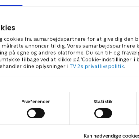
kies
g cookies fra samarbejdspartnere for at give dig den b
l at målrette annoncer til dig. Vores samarbejdspartner
ing på egne og andres platforme. Du kan til- og fravæl
amtykke tilbage ved at klikke på ’Cookie-indstillinger’ i
handler dine oplysninger i
TV 2s privatlivspolitik
.
Samtykkevalg
Præferencer
Statistik
Kategorier
Populært
S
Kun nødvendige cookie