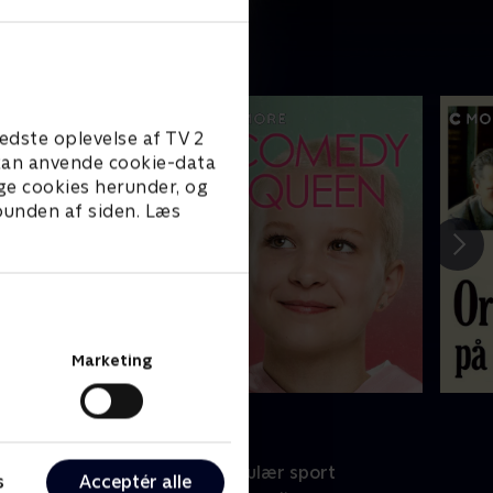
edste oplevelse af TV 2
e kan anvende cookie-data
ge cookies herunder, og
 bunden af siden. Læs
Marketing
port
Populær sport
s
Acceptér alle