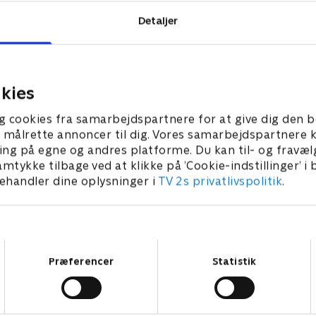
Detaljer
kies
g cookies fra samarbejdspartnere for at give dig den b
l at målrette annoncer til dig. Vores samarbejdspartner
ing på egne og andres platforme. Du kan til- og fravæl
amtykke tilbage ved at klikke på ’Cookie-indstillinger’ i
handler dine oplysninger i
TV 2s privatlivspolitik
.
Samtykkevalg
Præferencer
Statistik