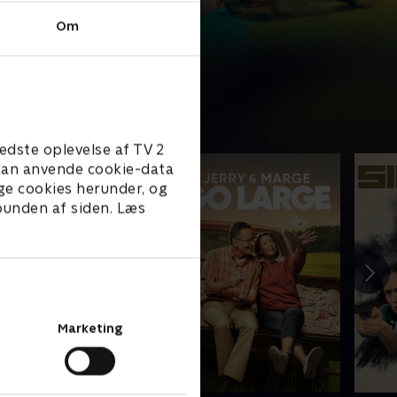
Om
edste oplevelse af TV 2
e kan anvende cookie-data
ge cookies herunder, og
 bunden af siden. Læs
Marketing