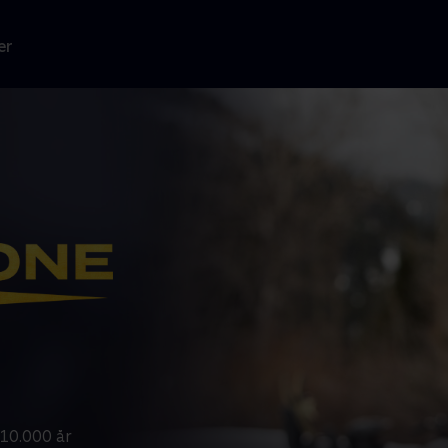
er
10.000 år