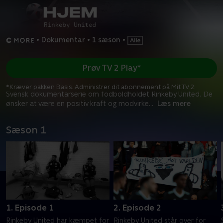
•
Dokumentar
•
1 sæson
•
Prøv TV 2 Play*
*Kræver pakken Basis. Administrer dit abonnement på Mit TV 2.
Svensk dokumentarserie om fodboldholdet Rinkeby United. De
ønsker at være en positiv kraft og modvirke
...
Læs mere
Sæson 1
1. Episode 1
2. Episode 2
Rinkeby United har kæmpet for
Rinkeby United står over for