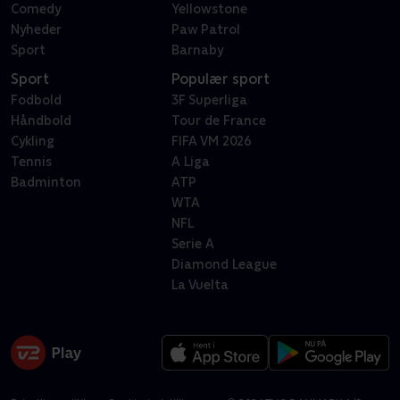
Comedy
Yellowstone
Nyheder
Paw Patrol
Sport
Barnaby
Sport
Populær sport
Fodbold
3F Superliga
Håndbold
Tour de France
Cykling
FIFA VM 2026
Tennis
A Liga
Badminton
ATP
WTA
NFL
Serie A
Diamond League
La Vuelta