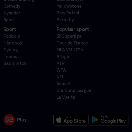
Comedy
Yellowstone
Nyheder
Paw Patrol
Sport
Barnaby
Sport
Populær sport
Fodbold
3F Superliga
Håndbold
Tour de France
Cykling
FIFA VM 2026
Tennis
A Liga
Badminton
ATP
WTA
NFL
Serie A
Diamond League
La Vuelta