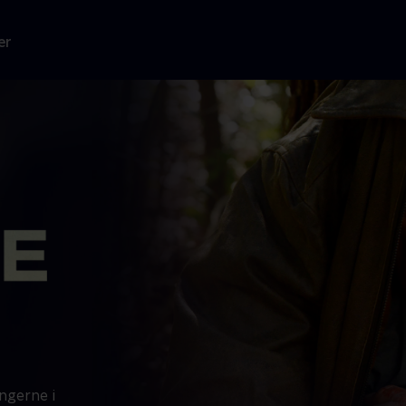
er
ngerne i