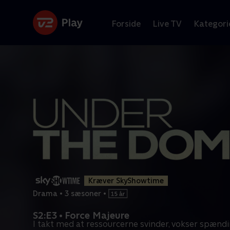
Forside
Live TV
Kategori
Kræver SkyShowtime
Drama
•
3 sæsoner
•
S2:E3 • Force Majeure
I takt med at ressourcerne svinder, vokser spændi