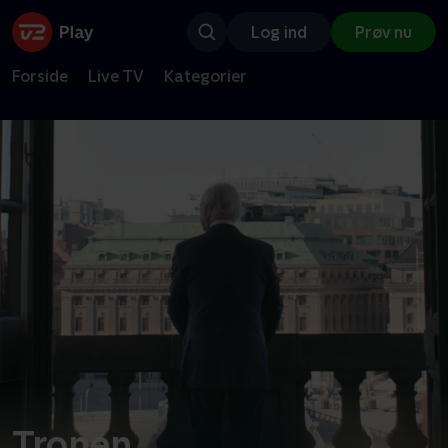
Log ind
Prøv nu
Forside
Live TV
Kategorier
Tronen