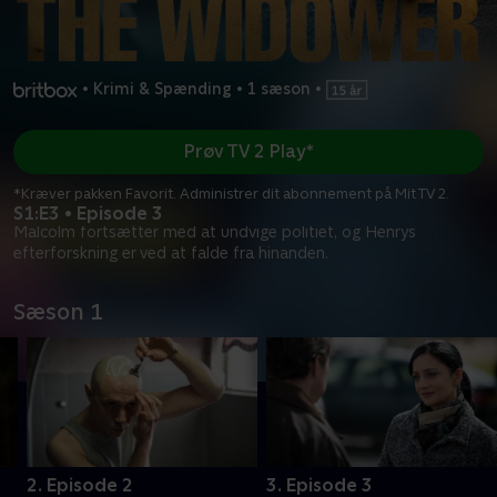
•
Krimi & Spænding
•
1 sæson
•
Prøv TV 2 Play*
*Kræver pakken Favorit. Administrer dit abonnement på Mit TV 2.
S1:E3 • Episode 3
Malcolm fortsætter med at undvige politiet, og Henrys
efterforskning er ved at falde fra hinanden.
Sæson 1
2. Episode 2
3. Episode 3