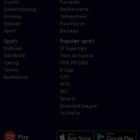
Livsstil
Forræder
Underholdning
Bachelorette
Comedy
Yellowstone
Nyheder
Paw Patrol
Sport
Barnaby
Sport
Populær sport
Fodbold
3F Superliga
Håndbold
Tour de France
Cykling
FIFA VM 2026
Tennis
A Liga
Badminton
ATP
WTA
NFL
Serie A
Diamond League
La Vuelta