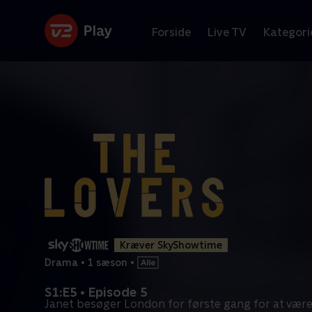
Forside
Live TV
Kategori
Kræver SkyShowtime
Drama
•
1 sæson
•
S1:E5 • Episode 5
Janet besøger London for første gang for at v