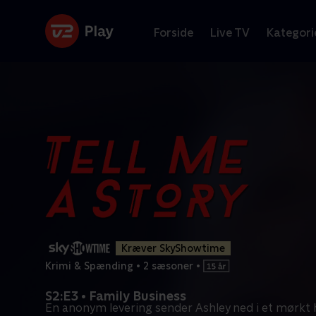
Forside
Live TV
Kategori
Kræver SkyShowtime
Krimi & Spænding
•
2 sæsoner
•
S2:E3 • Family Business
En anonym levering sender Ashley ned i et mørkt 