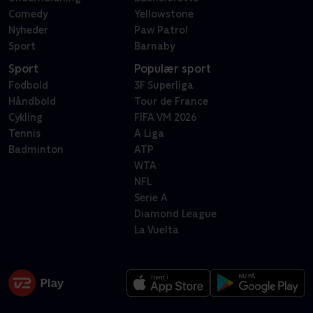
Comedy
Yellowstone
Nyheder
Paw Patrol
Sport
Barnaby
Sport
Populær sport
Fodbold
3F Superliga
Håndbold
Tour de France
Cykling
FIFA VM 2026
Tennis
A Liga
Badminton
ATP
WTA
NFL
Serie A
Diamond League
La Vuelta