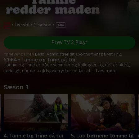
•
Livsstil
•
1 sæson
•
Prøv TV 2 Play*
*Kræver pakken Basis. Administrer dit abonnement på Mit TV 2.
S1:E4 • Tannie og Trine på tur
Tannie og Trine er både veninder og kollegaer, og det er aldrig
kedeligt, når de to ildsjæle rykker ud for at
...
Læs mere
Sæson 1
4. Tannie og Trine på tur
5. Lad børnene komme til