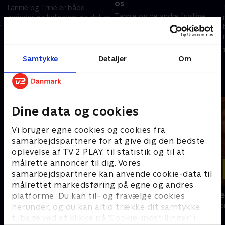
os
Tannie og Trine er både
Tannie og de andre frivillige
veninder og kollegaer, og det er
arrangerer fastelavnsfest for
r
aldrig kedeligt, når de to
byens børn, så de får en god
ildsjæle rykker ud for at
dag med fællesskab, sjov og
indsamle overskudsmad.
27. maj 2026 • 9 min
søde sager.
Samtykke
Detaljer
Om
3. juni 2026 • 9 min
Andre så også
Dine data og cookies
Vi bruger egne cookies og cookies fra
samarbejdspartnere for at give dig den bedste
oplevelse af TV 2 PLAY, til statistik og til at
målrette annoncer til dig. Vores
samarbejdspartnere kan anvende cookie-data til
målrettet markedsføring på egne og andres
Emil skruer ned
Irina i stykke
platforme. Du kan til- og fravælge cookies
Livsstil • 1 sæsoner
Livsstil • 1 sæs
herunder, og du kan altid trække dit samtykke
tilbage ved at klikke på ’Cookie-indstillinger’ i