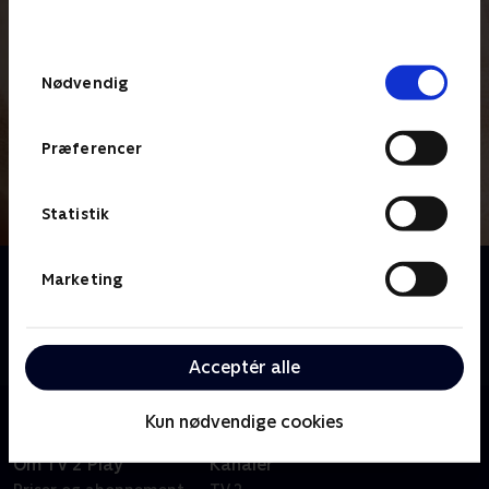
behandler dine oplysninger i
TV 2s privatlivspolitik
.
Samtykkevalg
Nødvendig
Præferencer
Statistik
Om Sussi uden Leo
Marketing
Sussi og Leo er et fænomen i dansk pop. I februar
2023 gik Leo bort, men Sussi holder stadig liv i
karrieren til stor glæde for hendes publikum.
Acceptér alle
Kun nødvendige cookies
Om TV 2 Play
Kanaler