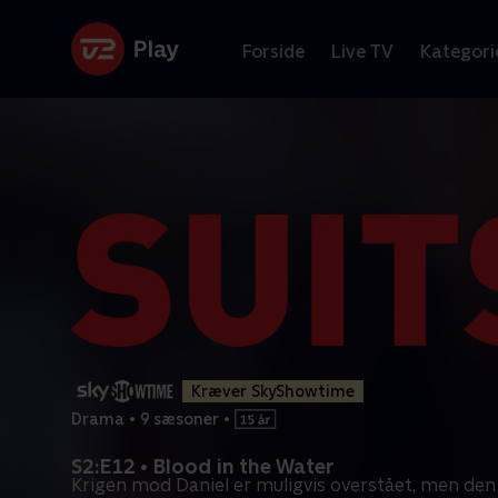
Forside
Live TV
Kategori
Kræver SkyShowtime
Drama
•
9 sæsoner
•
S2:E12 • Blood in the Water
Krigen mod Daniel er muligvis overstået, men den 