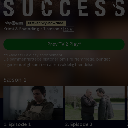
Kræver SkyShowtime
Krimi & Spænding
•
1 sæson
•
Prøv TV 2 Play*
*tilkøbes til TV 2 Play abonnement
De sammenflettede historier om fire fremmede, bundet
uigenkendeligt sammen af en voldelig hændelse.
Sæson 1
1. Episode 1
2. Episode 2