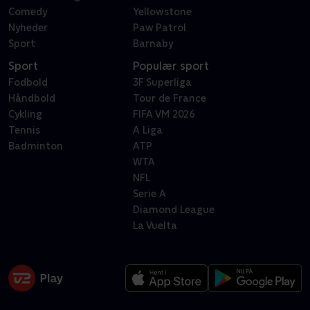
Comedy
Yellowstone
Nyheder
Paw Patrol
Sport
Barnaby
Sport
Populær sport
Fodbold
3F Superliga
Håndbold
Tour de France
Cykling
FIFA VM 2026
Tennis
A Liga
Badminton
ATP
WTA
NFL
Serie A
Diamond League
La Vuelta