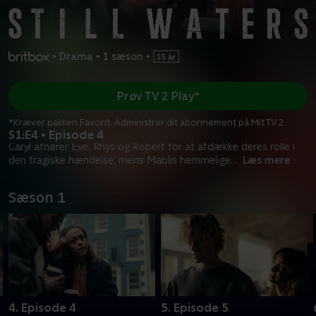
•
Drama
•
1 sæson
•
Prøv TV 2 Play*
*Kræver pakken Favorit. Administrer dit abonnement på Mit TV 2.
S1:E4 • Episode 4
Caryl afhører Eve, Rhys og Robert for at afdække deres rolle i
den tragiske hændelse, mens Mablis hemmelige
...
Læs mere
Sæson 1
4. Episode 4
5. Episode 5