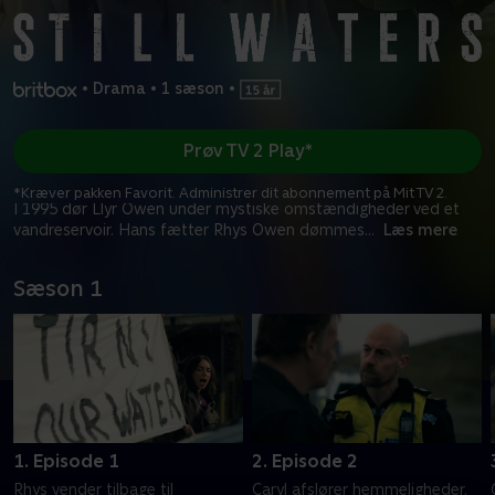
•
Drama
•
1 sæson
•
Prøv TV 2 Play*
*Kræver pakken Favorit. Administrer dit abonnement på Mit TV 2.
I 1995 dør Llyr Owen under mystiske omstændigheder ved et
vandreservoir. Hans fætter Rhys Owen dømmes
...
Læs mere
Sæson 1
1. Episode 1
2. Episode 2
Rhys vender tilbage til
Caryl afslører hemmeligheder,