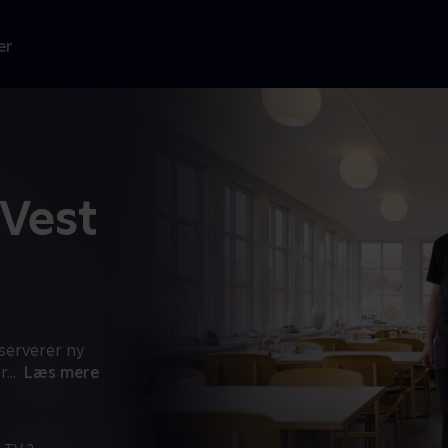
er
 Vest
serverer ny
r
...
Læs mere