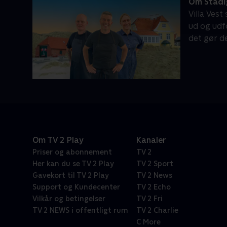
Om Stadig
Villa Vest
ud og udf
det gør d
Om TV 2 Play
Kanaler
Priser og abonnement
TV 2
Her kan du se TV 2 Play
TV 2 Sport
Gavekort til TV 2 Play
TV 2 News
Support og Kundecenter
TV 2 Echo
Vilkår og betingelser
TV 2 Fri
TV 2 NEWS i offentligt rum
TV 2 Charlie
C More