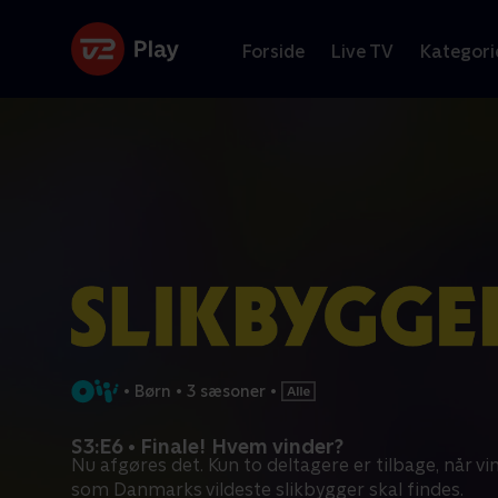
Forside
Live TV
Kategori
•
Børn
•
3 sæsoner
•
S3:E6 • Finale! Hvem vinder?
Nu afgøres det. Kun to deltagere er tilbage, når vi
som Danmarks vildeste slikbygger skal findes.