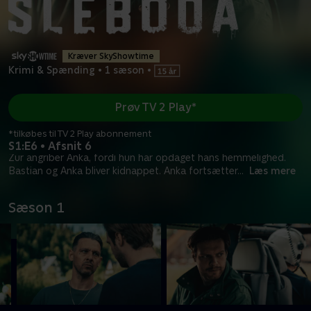
Kræver SkyShowtime
Krimi & Spænding
•
1 sæson
•
Prøv TV 2 Play*
*tilkøbes til TV 2 Play abonnement
S1:E6 • Afsnit 6
Zur angriber Anka, fordi hun har opdaget hans hemmelighed.
Bastian og Anka bliver kidnappet. Anka fortsætter
...
Læs mere
Sæson 1