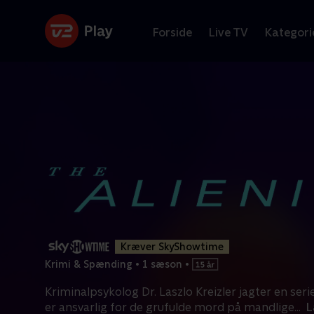
Forside
Live TV
Kategori
Kræver SkyShowtime
Krimi & Spænding
•
1 sæson
•
Kriminalpsykolog Dr. Laszlo Kreizler jagter en ser
er ansvarlig for de grufulde mord på mandlige
...
L