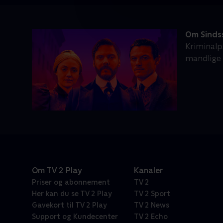
Om Sinds
Kriminalp
mandlige 
Om TV 2 Play
Kanaler
Priser og abonnement
TV 2
Her kan du se TV 2 Play
TV 2 Sport
Gavekort til TV 2 Play
TV 2 News
Support og Kundecenter
TV 2 Echo