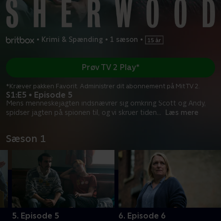
•
Krimi & Spænding
•
1 sæson
•
Prøv TV 2 Play*
*Kræver pakken Favorit. Administrer dit abonnement på Mit TV 2.
S1:E5 • Episode 5
Mens menneskejagten indsnævrer sig omkring Scott og Andy,
spidser jagten på spionen til, og vi skruer tiden
...
Læs mere
Sæson 1
5. Episode 5
6. Episode 6