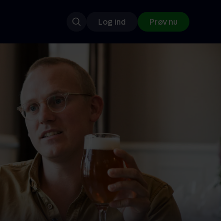
Log ind
Prøv nu