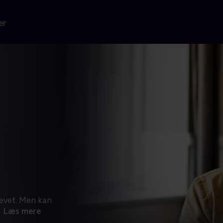
er
levet. Men kan
Læs mere