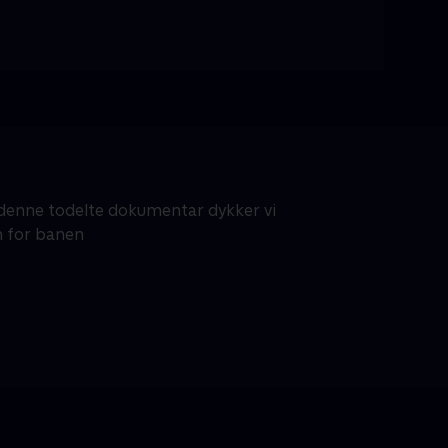
I denne todelte dokumentar dykker vi
n for banen