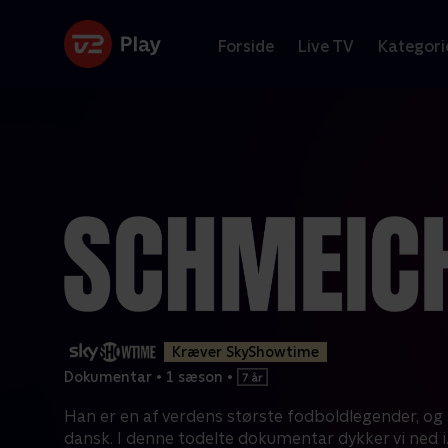
Forside
Live TV
Kategori
Kræver SkyShowtime
Dokumentar
•
1 sæson
•
Han er en af verdens største fodboldlegender, og 
dansk. I denne todelte dokumentar dykker vi ned i