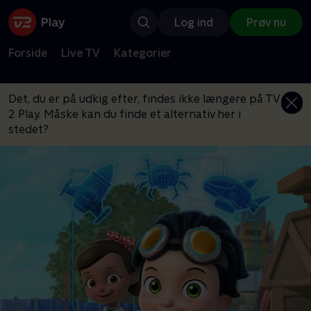
Log ind
Prøv nu
Forside
Live TV
Kategorier
Det, du er på udkig efter, findes ikke længere på TV
2 Play. Måske kan du finde et alternativ her i
stedet?